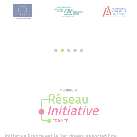
MEMBRE DE
Initiative France est le 1er réseau associatif de