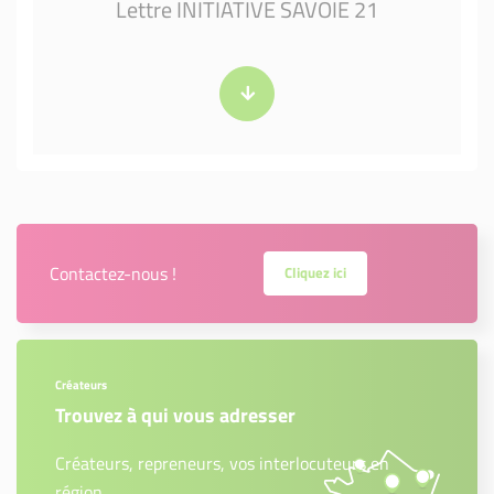
Lettre INITIATIVE SAVOIE 21
Contactez-nous !
Cliquez ici
Créateurs
Trouvez à qui vous adresser
Créateurs, repreneurs, vos interlocuteurs en
région.