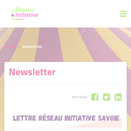
ACCUEIL
NEWSLETTER
Newsletter
PARTAGER :