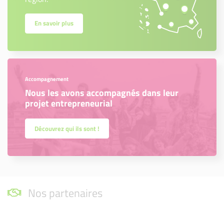
En savoir plus
Accompagnement
Nous les avons accompagnés dans leur
projet entrepreneurial
Découvrez qui ils sont !
Nos partenaires