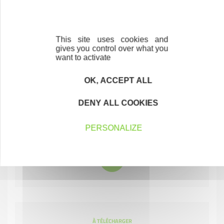
Lettre INITIATIVE SAVOIE 15
This site uses cookies and
gives you control over what you
want to activate
OK, ACCEPT ALL
DENY ALL COOKIES
À TÉLÉCHARGER
Lettre INITIATIVE SAVOIE 16
PERSONALIZE
À TÉLÉCHARGER