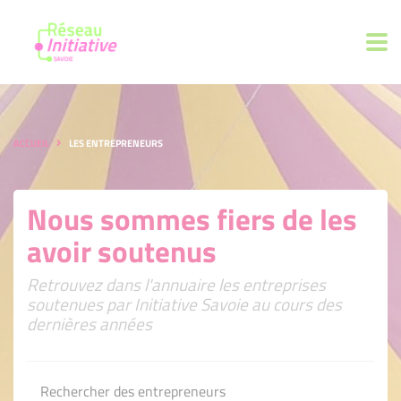
ACCUEIL
LES ENTREPRENEURS
Nous sommes fiers de les
avoir soutenus
Retrouvez dans l'annuaire les entreprises
soutenues par Initiative Savoie au cours des
dernières années
Rechercher des entrepreneurs