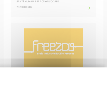
SANTÉ HUMAINE ET ACTION SOCIALE
73230 BARBY
FREEZCO
CONSTRUCTION-BTP
73290 LA MOTTE-SERVOLEX