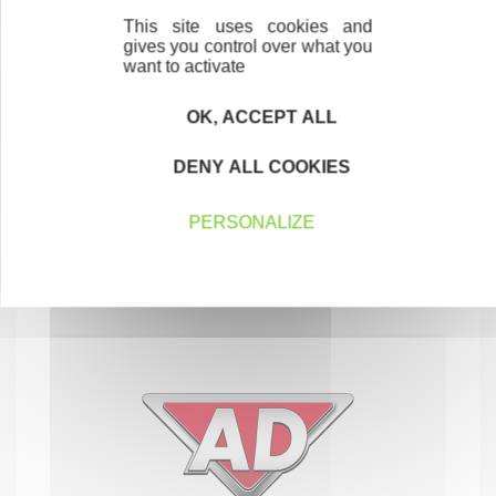
This site uses cookies and
gives you control over what you
want to activate
OK, ACCEPT ALL
DENY ALL COOKIES
GAEC de Labiaz
PERSONALIZE
AGRICULTURE, SYLVICULTURE, PÊCHE
73000 CHAMBÉRY