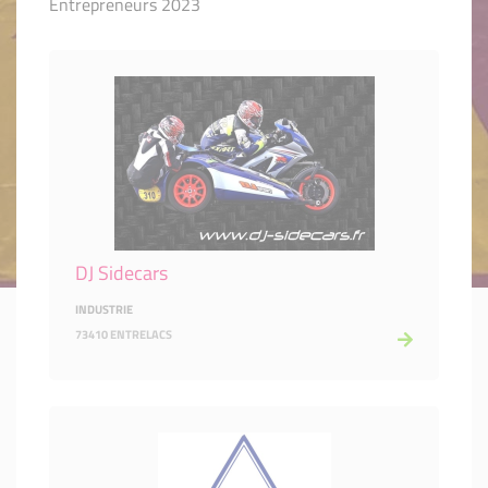
Entrepreneurs 2023
DJ Sidecars
INDUSTRIE
73410 ENTRELACS