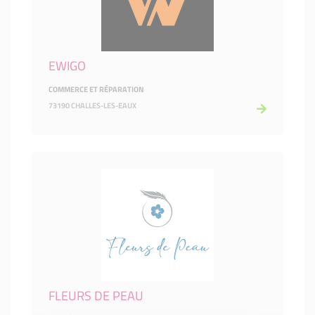
EWIGO
COMMERCE ET RÉPARATION
73190 CHALLES-LES-EAUX
FLEURS DE PEAU