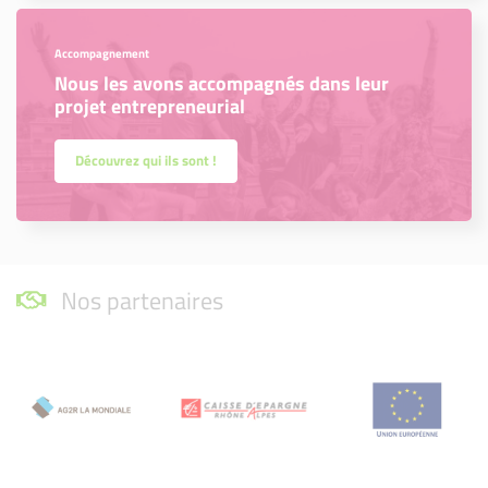
Accompagnement
Nous les avons accompagnés dans leur
projet entrepreneurial
Découvrez qui ils sont !
Nos partenaires