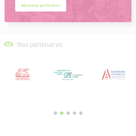
Découvrez qui ils sont !
Nos partenaires