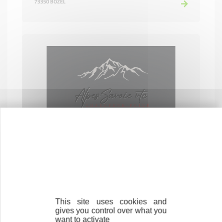
73350 BOZEL
ALPES SAVOIE VTC
TRANSPORTS
73410 ENTRELACS
This site uses cookies and
gives you control over what you
want to activate