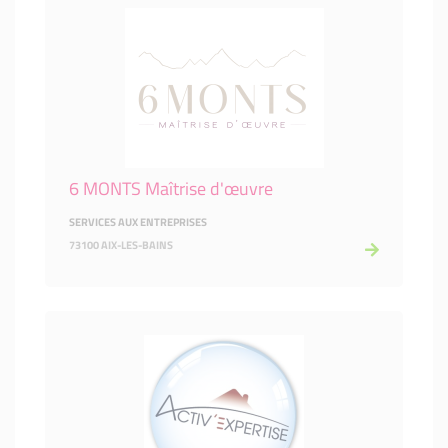
6 MONTS Maîtrise d'œuvre
SERVICES AUX ENTREPRISES
73100 AIX-LES-BAINS