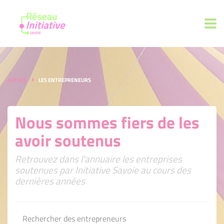
ACCUEIL
LES ENTREPRENEURS
Nous sommes fiers de les
avoir soutenus
Retrouvez dans l'annuaire les entreprises
soutenues par Initiative Savoie au cours des
dernières années
Rechercher des entrepreneurs