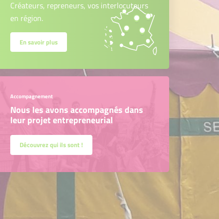
Créateurs, repreneurs, vos interlocuteurs
en région.
En savoir plus
Accompagnement
Nous les avons accompagnés dans
leur projet entrepreneurial
Découvrez qui ils sont !