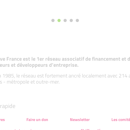
tive France est le 1er réseau associatif de financement e
eurs et développeurs d’entreprise.
 1985, le réseau est fortement ancré localement avec 214 ass
s - métropole et outre-mer.
rapide
res
Faire un don
Newsletter
Les comit