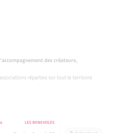
t d’accompagnement des créateurs,
ociations réparties sur tout le territoire
és
LES BENEVOLES