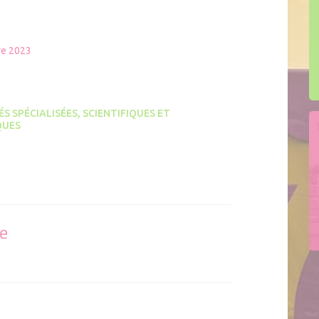
e 2023
ÉS SPÉCIALISÉES, SCIENTIFIQUES ET
QUES
U
se