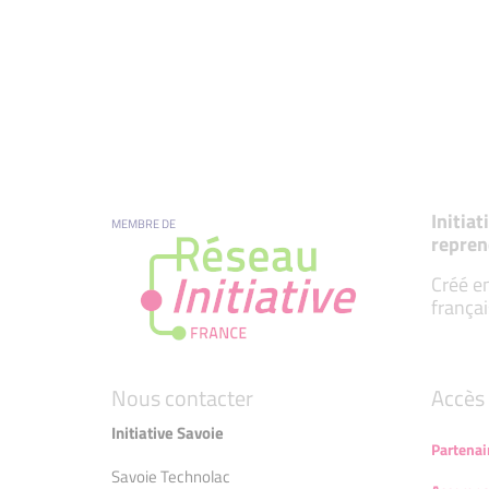
Initia
MEMBRE DE
repren
Créé en
françai
Nous contacter
Accès 
Initiative Savoie
Partenai
Savoie Technolac