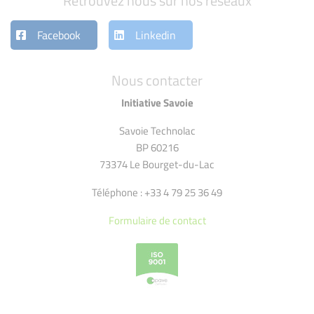
Retrouvez nous sur nos réseaux
Facebook
Linkedin
Nous contacter
Initiative Savoie
Savoie Technolac
BP 60216
73374 Le Bourget-du-Lac
Téléphone : +33 4 79 25 36 49
Formulaire de contact