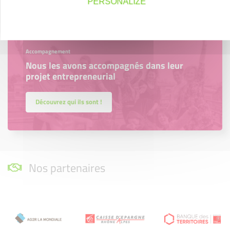
PERSONALIZE
Accompagnement
Nous les avons accompagnés dans leur
projet entrepreneurial
Découvrez qui ils sont !
Nos partenaires