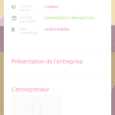
Création
TYPE DE
PROJET :
COMMERCE ET RÉPARATION
SECTEUR
D'ACTIVITÉ :
Un Brin Rebelle
NOM
COMMERCIAL
:
Présentation de l'entreprise
L'entrepreneur