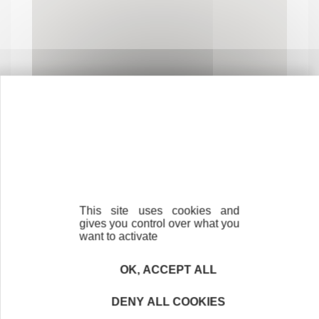
Contactez-nous !
Cliquez ici
This site uses cookies and
gives you control over what you
want to activate
Créateurs
Trouvez à qui vous adresser
OK, ACCEPT ALL
Créateurs, repreneurs, vos interlocuteurs en
DENY ALL COOKIES
région.