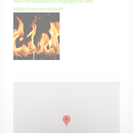
maurienneboisdechauffage@gmail.com
https://mauriennebois.fr/