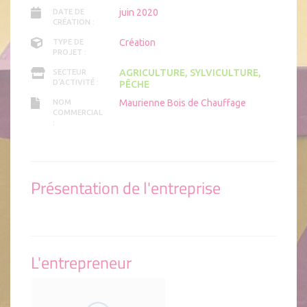
juin 2020
DATE DE
CRÉATION :
Création
TYPE DE
PROJET :
AGRICULTURE, SYLVICULTURE,
SECTEUR
D'ACTIVITÉ :
PÊCHE
Maurienne Bois de Chauffage
NOM
COMMERCIAL
:
Présentation de l'entreprise
L'entrepreneur