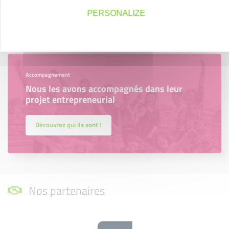
PERSONALIZE
En savoir plus
Accompagnement
Nous les avons accompagnés dans leur
projet entrepreneurial
Découvrez qui ils sont !
Nos partenaires