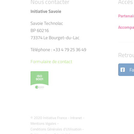
Nous contacter
Accès 
Initiative Savoie
Partenai
Savoie Technolac
Accompa
BP 60216
73374 Le Bourget-du-Lac
Téléphone : +33 4 79 25 36 49
Retro
Formulaire de contact
Fa
© 2020 Initiative France -
Intranet
-
Mentions légales
-
Conditions Générales d'Utilisation
-