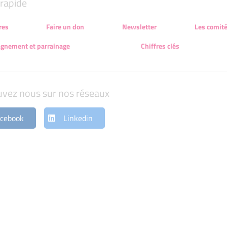
rapide
res
Faire un don
Newsletter
Les comit
gnement et parrainage
Chiffres clés
uvez nous sur nos réseaux
cebook
Linkedin