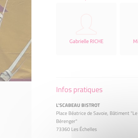
Gabrielle RICHE
Mi
Infos pratiques
L'SCABEAU BISTROT
Place Béatrice de Savoie, Bâtiment "Le
Bérenger"
73360 Les Échelles