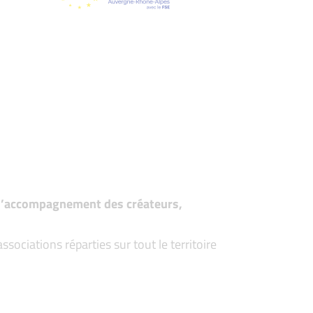
t d’accompagnement des créateurs,
ociations réparties sur tout le territoire