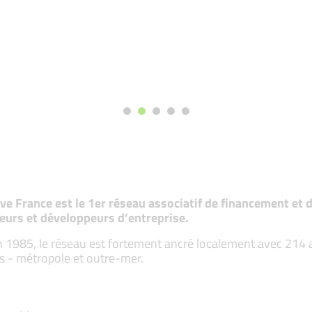
tive France est le 1er réseau associatif de financement e
eurs et développeurs d’entreprise.
 1985, le réseau est fortement ancré localement avec 214 ass
s - métropole et outre-mer.