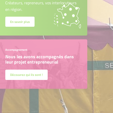
Créateurs, repreneurs, vos interlocuteurs
en région.
En savoir plus
Accompagnement
Nous les avons accompagnés dans
leur projet entrepreneurial
Découvrez qui ils sont !