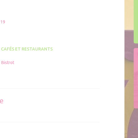
019
 CAFÉS ET RESTAURANTS
 Bistrot
se