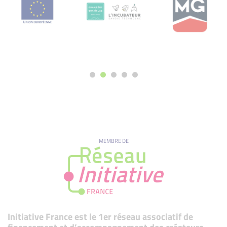
MEMBRE DE
Initiative France est le 1er réseau associatif de