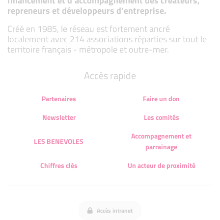
financement et d’accompagnement des créateurs,
repreneurs et développeurs d’entreprise.
Créé en 1985, le réseau est fortement ancré
localement avec 214 associations réparties sur tout le
territoire français - métropole et outre-mer.
Accès rapide
Partenaires
Faire un don
Newsletter
Les comités
Accompagnement et
LES BENEVOLES
parrainage
Chiffres clés
Un acteur de proximité
Accès intranet