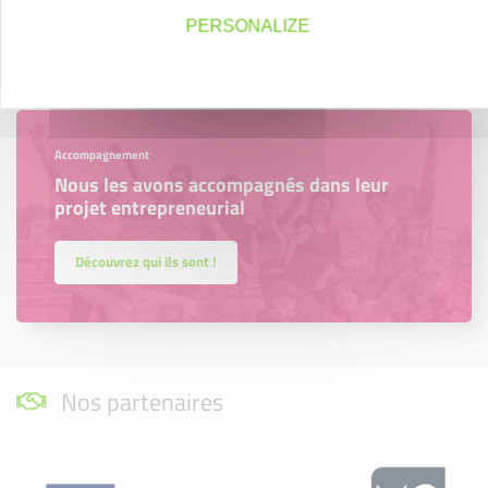
PERSONALIZE
En savoir plus
Accompagnement
Nous les avons accompagnés dans leur
projet entrepreneurial
Découvrez qui ils sont !
Nos partenaires