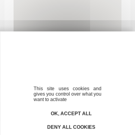
Contactez-nous !
Cliquez ici
This site uses cookies and
gives you control over what you
want to activate
Créateurs
Trouvez à qui vous adresser
OK, ACCEPT ALL
Créateurs, repreneurs, vos interlocuteurs en
DENY ALL COOKIES
région.