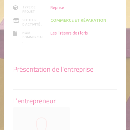
Reprise
TYPE DE
PROJET :
COMMERCE ET RÉPARATION
SECTEUR
D'ACTIVITÉ :
Les Trésors de Floris
NOM
COMMERCIAL
:
Présentation de l'entreprise
L'entrepreneur