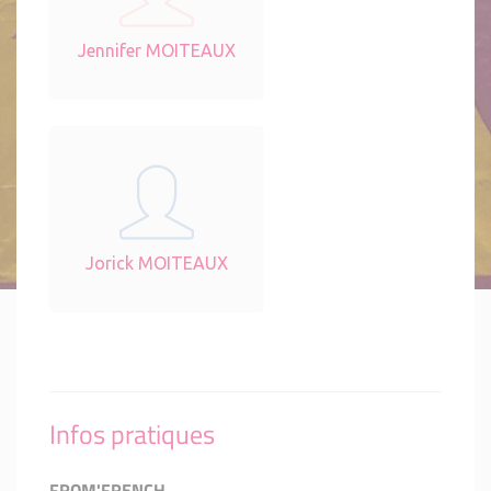
Jennifer MOITEAUX
Jorick MOITEAUX
Infos pratiques
FROM'FRENCH