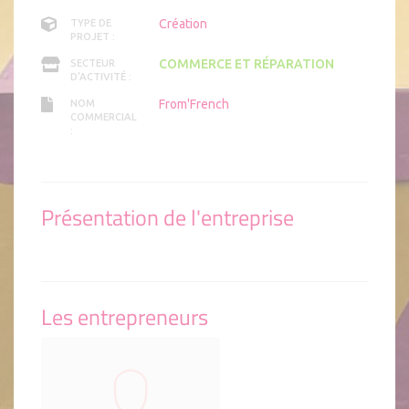
Création
TYPE DE
PROJET :
COMMERCE ET RÉPARATION
SECTEUR
D'ACTIVITÉ :
From'French
NOM
COMMERCIAL
:
Présentation de l'entreprise
Les entrepreneurs