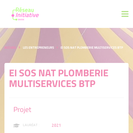
ACCUEIL
LES ENTREPRENEURS
EI SOS NAT PLOMBERIE MULTISERVICES BTP
EI SOS NAT PLOMBERIE
MULTISERVICES BTP
Projet
2021
LAURÉAT :