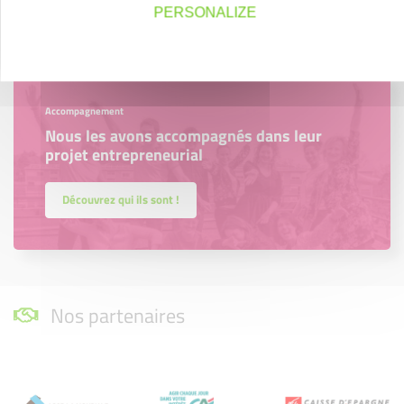
En savoir plus
PERSONALIZE
Accompagnement
Nous les avons accompagnés dans leur
projet entrepreneurial
Découvrez qui ils sont !
Nos partenaires