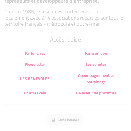
repreneurs et développeurs d’entreprise.
Créé en 1985, le réseau est fortement ancré
localement avec 214 associations réparties sur tout le
territoire français - métropole et outre-mer.
Accès rapide
Partenaires
Faire un don
Newsletter
Les comités
Accompagnement et
LES BENEVOLES
parrainage
Chiffres clés
Un acteur de proximité
Accès intranet