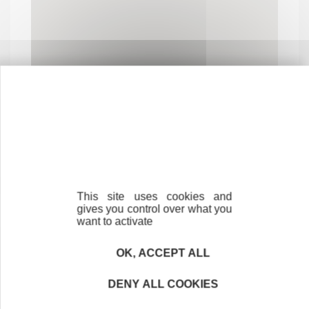
Contactez-nous !
Cliquez ici
This site uses cookies and
gives you control over what you
Créateurs
want to activate
Trouvez à qui vous adresser
OK, ACCEPT ALL
Créateurs, repreneurs, vos interlocuteurs en
région.
DENY ALL COOKIES