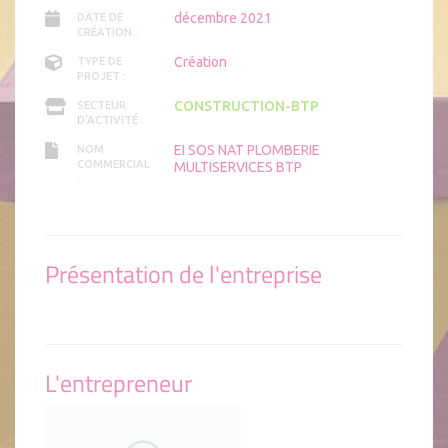
décembre 2021
DATE DE
CRÉATION :
Création
TYPE DE
PROJET :
CONSTRUCTION-BTP
SECTEUR
D'ACTIVITÉ :
EI SOS NAT PLOMBERIE
NOM
COMMERCIAL
MULTISERVICES BTP
:
Présentation de l'entreprise
L'entrepreneur