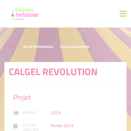
ACCUEIL
LES ENTREPRENEURS
CALGEL REVOLUTION
CALGEL REVOLUTION
Projet
2024
LAURÉAT :
février 2024
DATE DE
CRÉATION :