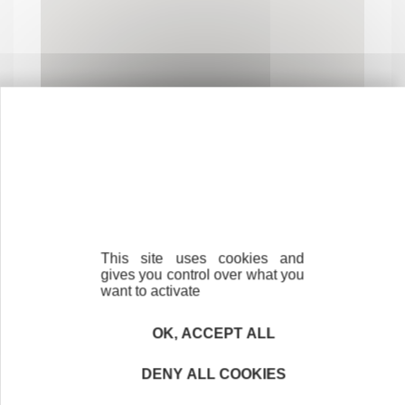
Contactez-nous !
Cliquez ici
This site uses cookies and
gives you control over what you
Créateurs
want to activate
Trouvez à qui vous adresser
OK, ACCEPT ALL
Créateurs, repreneurs, vos interlocuteurs en
région.
DENY ALL COOKIES