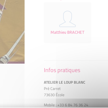
Matthieu BRACHET
Infos pratiques
ATELIER LE LOUP BLANC
Pré Carret
73630 École
Mobile : +33 6 84 76 36 24