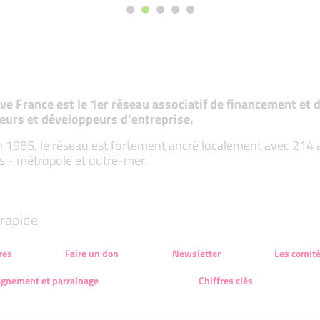
tive France est le 1er réseau associatif de financement e
eurs et développeurs d’entreprise.
 1985, le réseau est fortement ancré localement avec 214 ass
s - métropole et outre-mer.
rapide
res
Faire un don
Newsletter
Les comit
gnement et parrainage
Chiffres clés