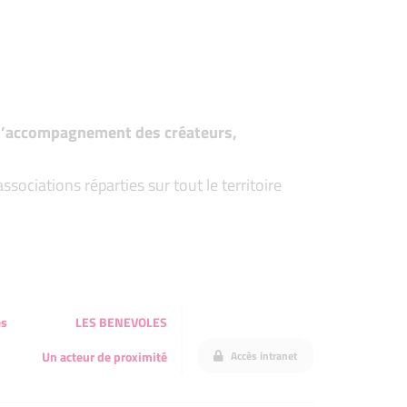
t d’accompagnement des créateurs,
ociations réparties sur tout le territoire
és
LES BENEVOLES
Accès intranet
Un acteur de proximité