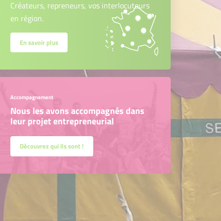
Créateurs, repreneurs, vos interlocuteurs
en région.
En savoir plus
Accompagnement
Nous les avons accompagnés dans
leur projet entrepreneurial
Découvrez qui ils sont !