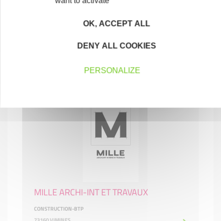
want to activate
OK, ACCEPT ALL
Microbrasserie LA GERBOISE
DENY ALL COOKIES
COMMERCE ET RÉPARATION
73470 NOVALAISE
PERSONALIZE
MILLE ARCHI-INT ET TRAVAUX
CONSTRUCTION-BTP
73160 VIMINES