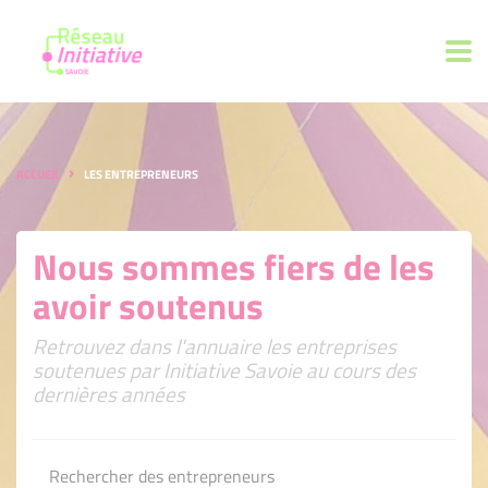
ACCUEIL
LES ENTREPRENEURS
Nous sommes fiers de les
avoir soutenus
Retrouvez dans l'annuaire les entreprises
soutenues par Initiative Savoie au cours des
dernières années
Rechercher des entrepreneurs