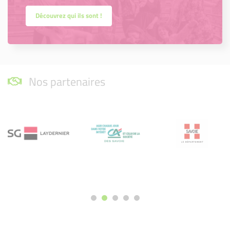
Découvrez qui ils sont !
Nos partenaires