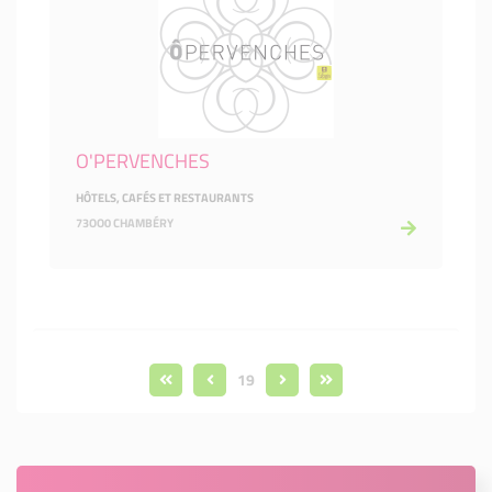
O'PERVENCHES
HÔTELS, CAFÉS ET RESTAURANTS
73OO0 CHAMBÉRY
19