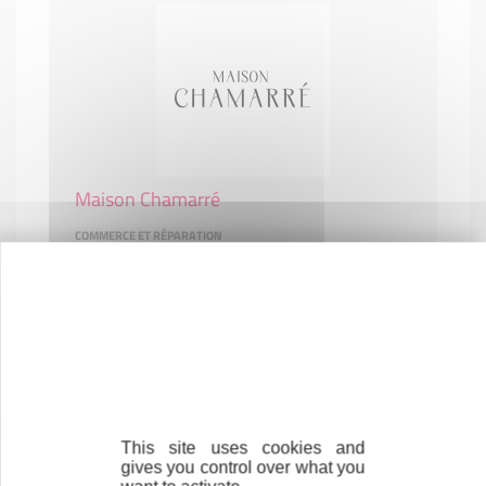
Maison Chamarré
COMMERCE ET RÉPARATION
73590 FLUMET
This site uses cookies and
gives you control over what you