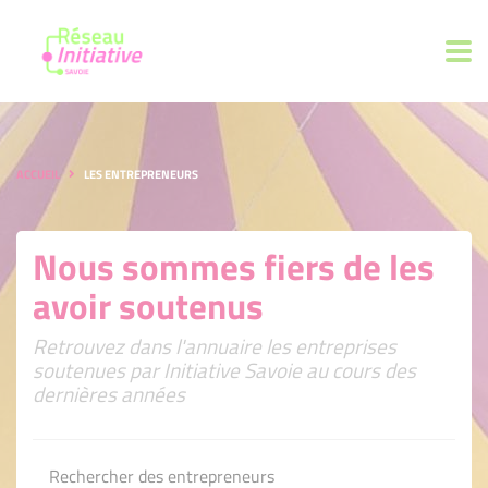
ACCUEIL
LES ENTREPRENEURS
Nous sommes fiers de les
avoir soutenus
Retrouvez dans l'annuaire les entreprises
soutenues par Initiative Savoie au cours des
dernières années
Rechercher des entrepreneurs