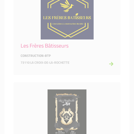
Les Frères Bâtisseurs
CONSTRUCTION-BTP
73110 LA CROIX-DE-LA-ROCHETTE