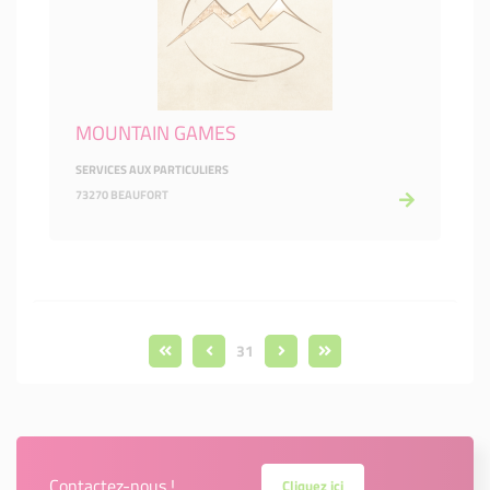
MOUNTAIN GAMES
SERVICES AUX PARTICULIERS
73270 BEAUFORT
31
Contactez-nous !
Cliquez ici