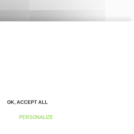
OK, ACCEPT ALL
PERSONALIZE