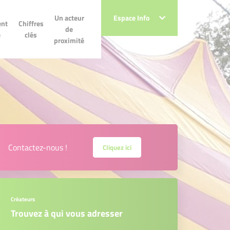
Un acteur de
Un acteur
Espace Info
Espace Info
Chiffres clés
nt
Chiffres
proximité
de
e
clés
proximité
Contactez-nous !
Cliquez ici
Créateurs
Trouvez à qui vous adresser