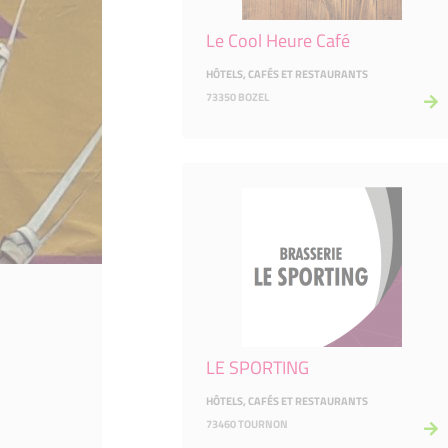
Le Cool Heure Café
HÔTELS, CAFÉS ET RESTAURANTS
73350 BOZEL
LE SPORTING
HÔTELS, CAFÉS ET RESTAURANTS
73460 TOURNON