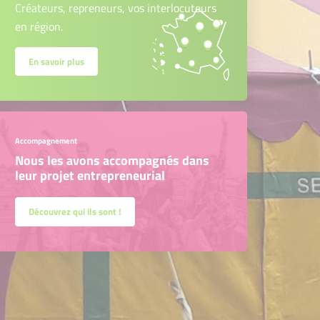
Créateurs, repreneurs, vos interlocuteurs
en région.
En savoir plus
Accompagnement
Nous les avons accompagnés dans
leur projet entrepreneurial
Découvrez qui ils sont !