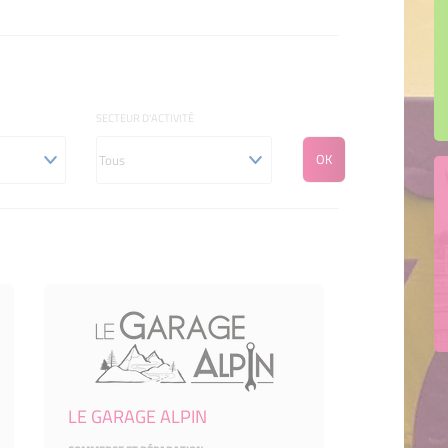
SECTEUR D'ACTIVITÉ
LE GARAGE ALPIN