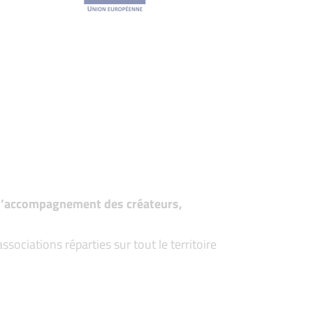
t d’accompagnement des créateurs,
ociations réparties sur tout le territoire