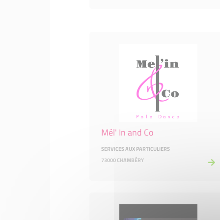
Mél' In and Co
SERVICES AUX PARTICULIERS
73000 CHAMBÉRY