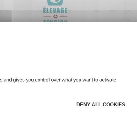
PENSION CANINE
MAURIENNAISE
SERVICES AUX PARTICULIERS
73300 JARRIER
s and gives you control over what you want to activate
DENY ALL COOKIES