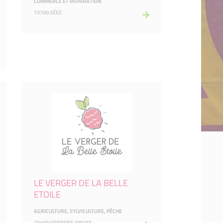
COMMERCE ET RÉPARATION
73700 SÉEZ
LE VERGER DE LA BELLE
ETOILE
AGRICULTURE, SYLVICULTURE, PÊCHE
73460 VERRENS-ARVEY