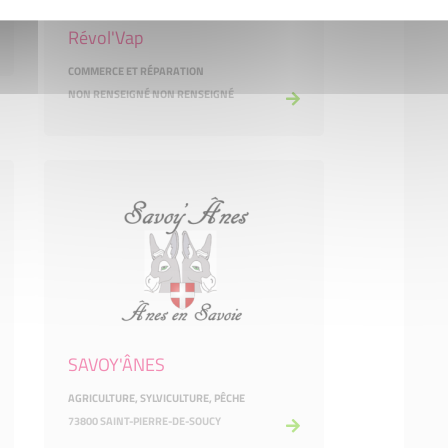
Révol'Vap
COMMERCE ET RÉPARATION
NON RENSEIGNÉ NON RENSEIGNÉ
SAVOY'ÂNES
AGRICULTURE, SYLVICULTURE, PÊCHE
73800 SAINT-PIERRE-DE-SOUCY