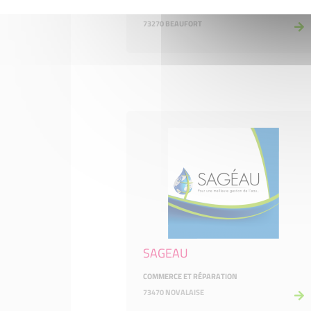
HÔTELS, CAFÉS ET RESTAURANTS
73270 BEAUFORT
SAGEAU
COMMERCE ET RÉPARATION
73470 NOVALAISE