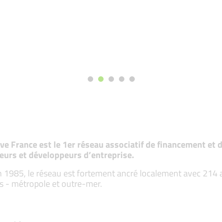
tive France est le 1er réseau associatif de financement e
eurs et développeurs d’entreprise.
 1985, le réseau est fortement ancré localement avec 214 ass
s - métropole et outre-mer.